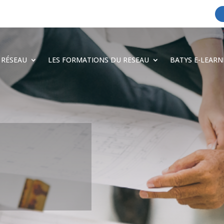
 RÉSEAU
LES FORMATIONS DU RESEAU
BATYS E-LEARN