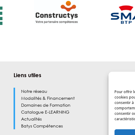
Liens utiles
Notre réseau
Pour offrir 
cookies pou
Modalités & Financement
consentir à
Domaines de Formation
comportemen
Catalogue E-LEARNING
consentir o
Actualités
caractéristi
Batys Compétences