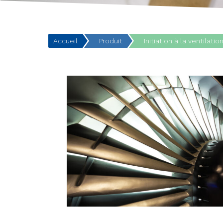
Accueil
Produit
Initiation à la ventilat