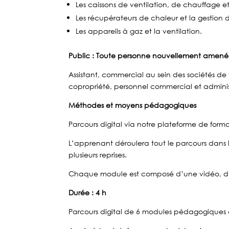
Les caissons de ventilation, de chauffage et
Les récupérateurs de chaleur et la gestion de
Les appareils à gaz et la ventilation.
Public :
Toute personne nouvellement amenée
Assistant, commercial au sein des sociétés de
copropriété, personnel commercial et adminis
Méthodes et moyens pédagogiques
Parcours digital via notre plateforme de for
L’apprenant déroulera tout le parcours dans l’
plusieurs reprises.
Chaque module est composé d’une vidéo, d’un
Durée : 4 h
Parcours digital de 6 modules pédagogiques 