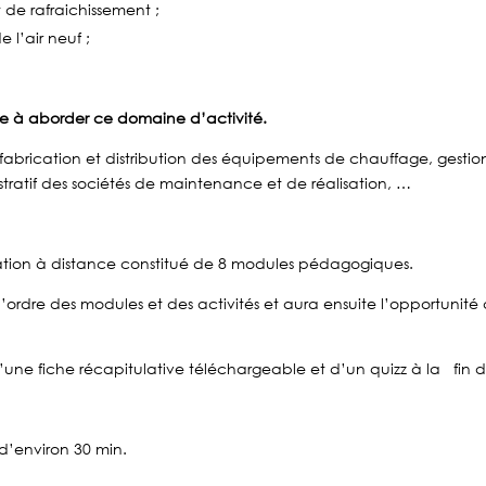
 de rafraichissement ;
 l’air neuf ;
 à aborder ce domaine d’activité.
 fabrication et distribution des équipements de chauffage, gestio
tratif des sociétés de maintenance et de réalisation, …
mation à distance constitué de 8 modules pédagogiques.
ordre des modules et des activités et aura ensuite l’opportunité d
e fiche récapitulative téléchargeable et d’un quizz à la fin de
d’environ 30 min.