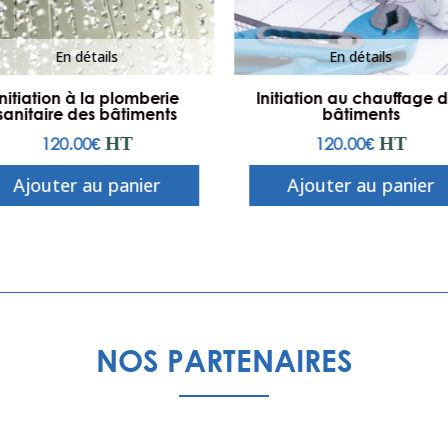
En détails
En détails
Initiation à la plomberie
Initiation au chauffage 
sanitaire des bâtiments
bâtiments
120.00
€
HT
120.00
€
HT
Ajouter au panier
Ajouter au panier
NOS PARTENAIRES