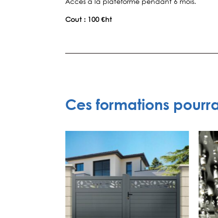
Accès à la plateforme pendant 6 mois.
Cout : 100 €ht
Ces formations pourr