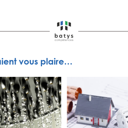
aient vous plaire…