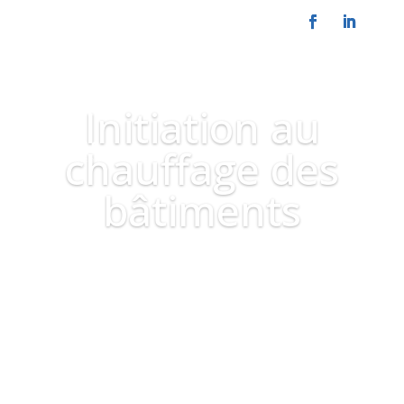
Initiation au
chauffage des
bâtiments
Nous contacter