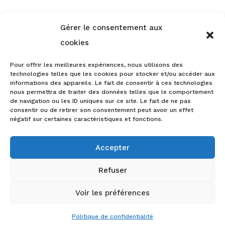
Tous droits réservés
© 2022 ••• IDÉFIXE •••
Gérer le consentement aux
Mentions légales
–
Politique de confidentialité
–
CGV
cookies
Pour offrir les meilleures expériences, nous utilisons des
technologies telles que les cookies pour stocker et/ou accéder aux
informations des appareils. Le fait de consentir à ces technologies
nous permettra de traiter des données telles que le comportement
de navigation ou les ID uniques sur ce site. Le fait de ne pas
consentir ou de retirer son consentement peut avoir un effet
négatif sur certaines caractéristiques et fonctions.
Accepter
Refuser
Voir les préférences
Politique de confidentialité