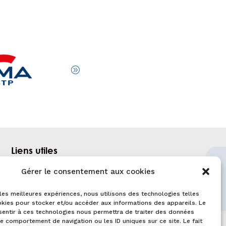
Liens utiles
Gérer le consentement aux cookies
Lebatiment.fr
Observatoires des métiers du BTP
 les meilleures expériences, nous utilisons des technologies telles
kies pour stocker et/ou accéder aux informations des appareils. Le
CONSTRUCTYS
sentir à ces technologies nous permettra de traiter des données
le comportement de navigation ou les ID uniques sur ce site. Le fait
FAFCEA