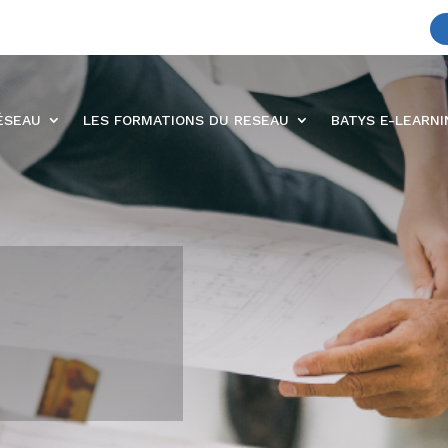
ÉSEAU
LES FORMATIONS DU RESEAU
BATYS E-LEARN