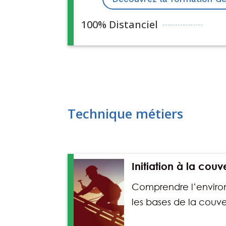
100% Distanciel
10
$
Technique métiers
Initiation à la cou
Comprendre l’enviro
les bases de la couv