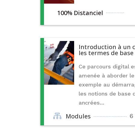
100% Distanciel
10
Introduction à un c
les termes de base 
Ce parcours digital 
amenée à aborder le
exemple au démarrag
les notions de base 
ancrées…

Modules
6