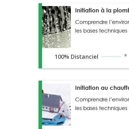
Initiation à la plom
Comprendre l’enviro
les bases techniques
100% Distanciel
*
Initiation au chau
Comprendre l’enviro
les bases techniques