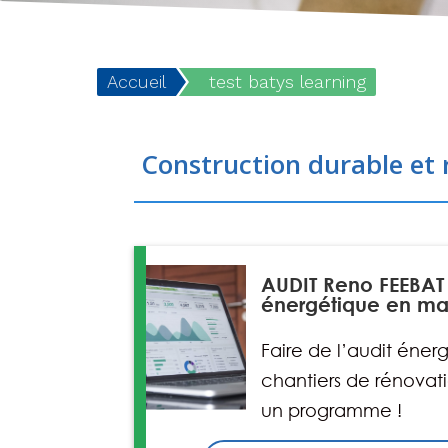
Accueil
test batys learning
Construction durable et 
AUDIT Reno FEEBAT 
énergétique en mai
Faire de l’audit éner
chantiers de rénovat
un programme !