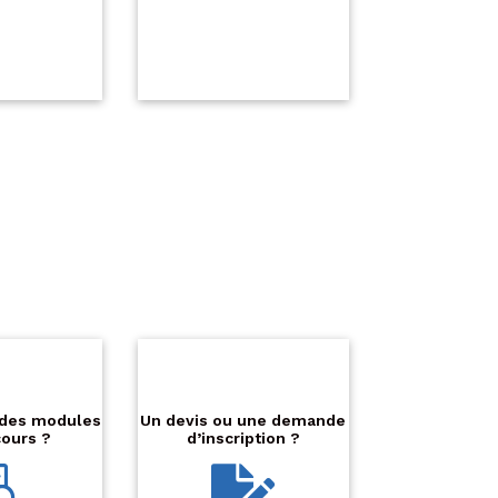
l des modules
Un devis ou une demande
cours ?
d’inscription ?

