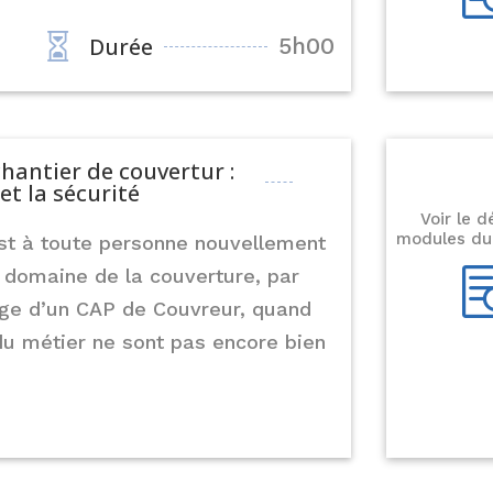

Durée
5h00
--
hantier de couvertur :
et la sécurité
-€
Voir le d
modules du
est à toute personne nouvellement
 domaine de la couverture, par
e d’un CAP de Couvreur, quand
du métier ne sont pas encore bien