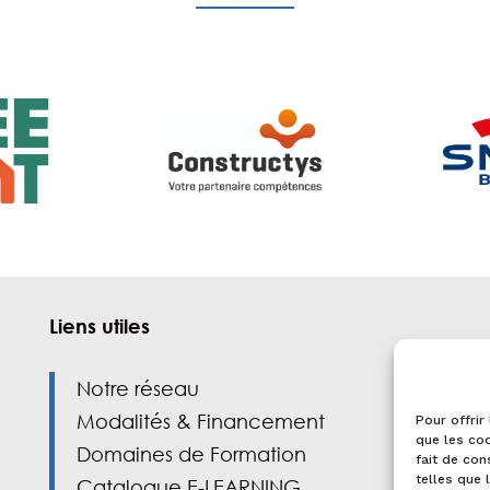
Liens utiles
Notre réseau
Modalités & Financement
Pour offrir
que les coo
Domaines de Formation
fait de con
telles que 
Catalogue E-LEARNING