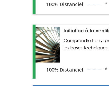
100% Distanciel
*
Initiation à la vent
Comprendre l’enviro
les bases techniques 
100% Distanciel
*