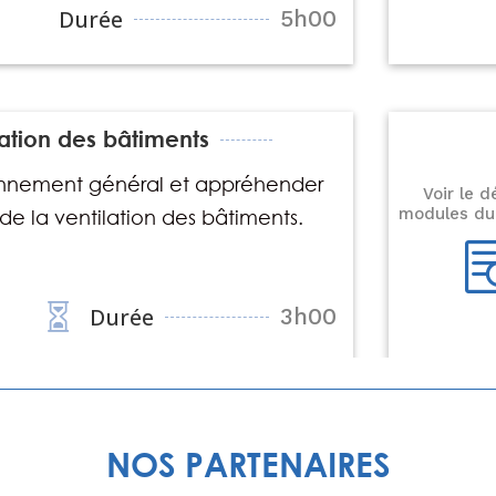
Durée
5h00
---€
ilation des bâtiments
nnement général et appréhender
Voir le d
modules du
de la ventilation des bâtiments.

Durée
3h00
NOS PARTENAIRES