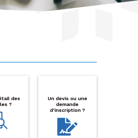
étail des
Un devis ou une
les ?
demande
d’inscription ?

