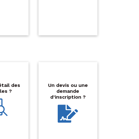
étail des
Un devis ou une
les ?
demande
d’inscription ?

