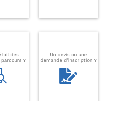
étail des
Un devis ou une
 parcours ?
demande d’inscription ?

