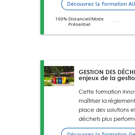
Découvrez la formation A
100% Distanciel/Mixte
10
$
Présentiel
GESTION DES DÉCHE
enjeux de la gesti
Cette formation inno
maîtriser la réglemen
place des solutions e
déchets plus perform
Découvrez la formation Ge