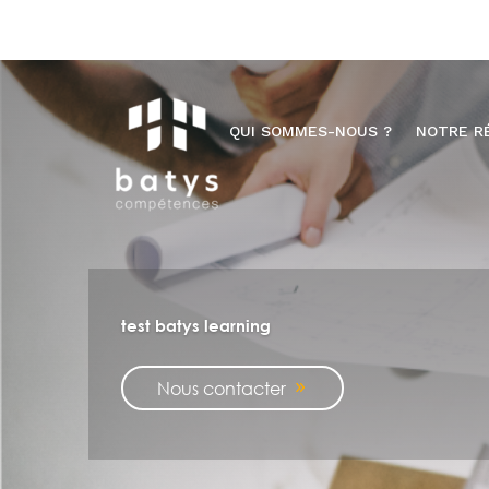
QUI SOMMES-NOUS ?
NOTRE R
test batys learning
Nous contacter