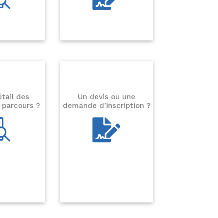
étail des
Un devis ou une
 parcours ?
demande d’inscription ?

