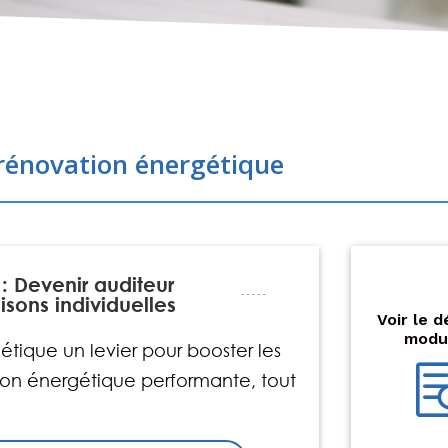
rénovation énergétique
--
: Devenir auditeur
sons individuelles
-€
Voir le d
modu
gétique un levier pour booster les
ion énergétique performante, tout