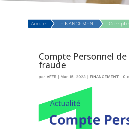
Accueil
FINANCEMENT
Compte 
Compte Personnel de F
fraude
par
VFFB
|
Mar 15, 2023
|
FINANCEMENT
|
0 