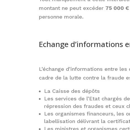
montant ne peut excéder
75 000 €
personne morale.
Echange d’informations en
L’échange d’informations entre les 
cadre de la lutte contre la fraude e
La Caisse des dépôts
Les services de l’Etat chargés d
répression des fraudes et ceux c
Les organismes financeurs, les o
labellisation délivrant la certifica
Les ministres et organismes certi