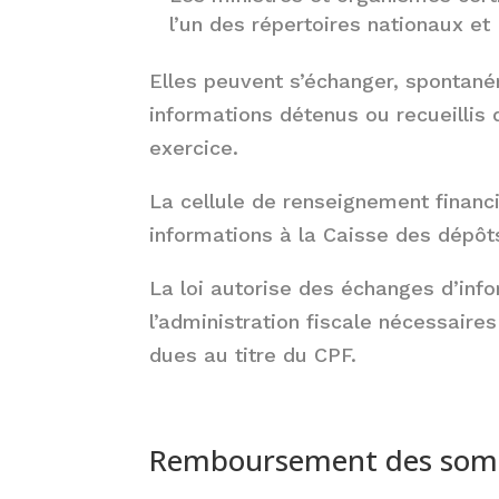
l’un des répertoires nationaux e
Elles peuvent s’échanger, spontan
informations détenus ou recueillis 
exercice.
La cellule de renseignement financi
informations à la Caisse des dépôt
La loi autorise des échanges d’inf
l’administration fiscale nécessair
dues au titre du CPF.
Remboursement des som