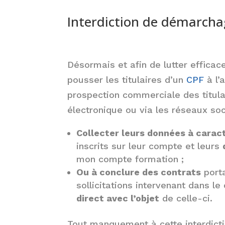
Interdiction de démarch
Désormais et afin de lutter efficac
pousser les titulaires d’un
CPF
à l’
prospection commerciale des titula
électronique ou via les réseaux soc
Collecter leurs données à carac
inscrits sur leur compte et leurs
mon compte formation ;
Ou à conclure des contrats
porta
sollicitations intervenant dans l
direct avec l’objet
de celle-ci.
Tout manquement à cette interdict