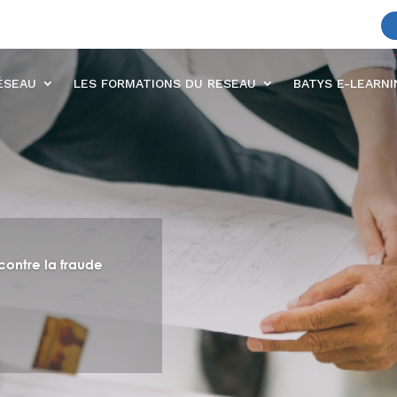
ÉSEAU
LES FORMATIONS DU RESEAU
BATYS E-LEARN
contre la fraude