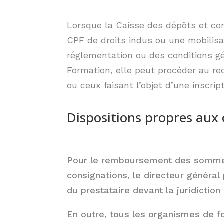
Lorsque la Caisse des dépôts et cons
CPF de droits indus ou une mobilisat
réglementation ou des conditions g
Formation, elle peut procéder au rec
ou ceux faisant l’objet d’une inscrip
Dispositions propres aux
Pour le remboursement des sommes
consignations, le directeur général 
du prestataire devant la juridictio
En outre, tous les organismes de f