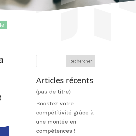
de
a
Rechercher
Articles récents
(pas de titre)
Boostez votre
compétitivité grâce à
une montée en
compétences !