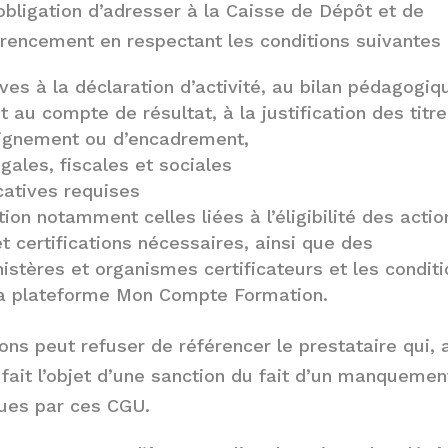
bligation d’adresser à la Caisse de Dépôt et de
rencement en respectant les conditions suivantes 
ives à la déclaration d’activité, au bilan pédagogiq
t au compte de résultat, à la justification des titr
eignement ou d’encadrement,
égales, fiscales et sociales
icatives requises
tion notamment celles liées à l’éligibilité des actio
t certifications nécessaires, ainsi que des
nistères et organismes certificateurs et les condit
 la plateforme Mon Compte Formation.
ns peut refuser de référencer le prestataire qui, 
fait l’objet d’une sanction du fait d’un manquemen
vues par ces CGU.