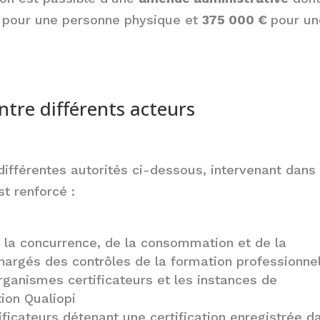
pour une personne physique et
375 000 €
pour un
tre différents acteurs
différentes autorités ci-dessous, intervenant dans 
st renforcé :
e la concurrence, de la consommation et de la
hargés des contrôles de la formation professionne
rganismes certificateurs et les instances de
tion Qualiopi
ficateurs détenant une certification enregistrée d