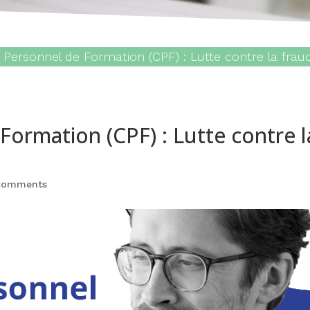
Personnel de Formation (CPF) : Lutte contre la frau
ormation (CPF) : Lutte contre l
comments