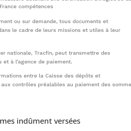
t France compétences
ément ou sur demande, tous documents et
dans le cadre de leurs missions et utiles à leur
er nationale, Tracfin, peut transmettre des
s et à l’agence de paiement.
ormations entre la Caisse des dépôts et
es aux contrôles préalables au paiement des somm
mes indûment versées