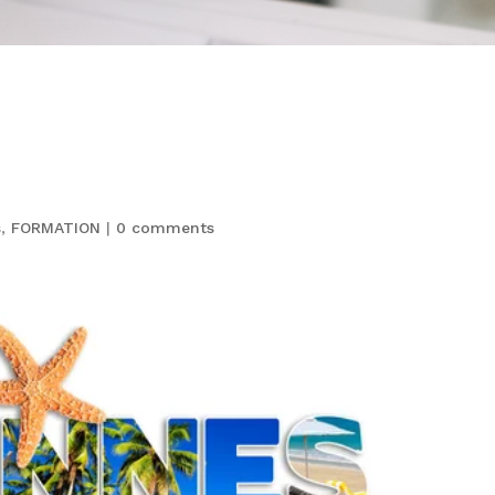
s
,
FORMATION
|
0 comments