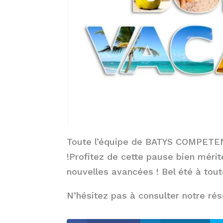
Toute l’équipe de BATYS COMPETEN
!Profitez de cette pause bien méri
nouvelles avancées ! Bel été à tou
N’hésitez pas à consulter notre ré