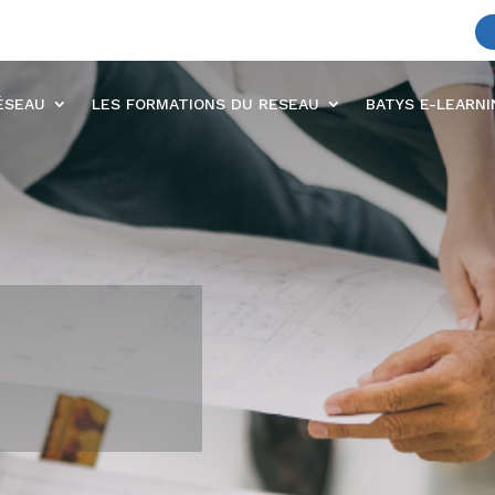
ÉSEAU
LES FORMATIONS DU RESEAU
BATYS E-LEARN