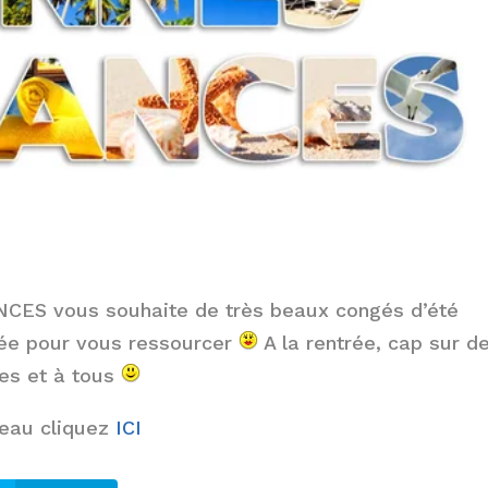
CES vous souhaite de très beaux congés d’été
tée pour vous ressourcer
A la rentrée, cap sur d
tes et à tous
seau cliquez
ICI