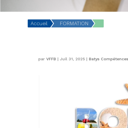
Accueil
FORMATION
par
VFFB
|
Juil 31, 2025
|
Batys Compétence